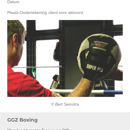
Datum:
Plaats:Ondertekening client voor akkoord:
© Bert Seinstra
GGZ Boxing