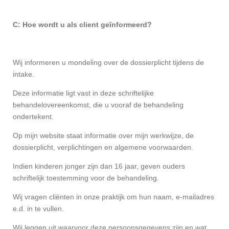
C: Hoe wordt u als client geïnformeerd?
Wij informeren u mondeling over de dossierplicht tijdens de
intake.
Deze informatie ligt vast in deze schriftelijke
behandelovereenkomst, die u vooraf de behandeling
ondertekent.
Op mijn website staat informatie over mijn werkwijze, de
dossierplicht, verplichtingen en algemene voorwaarden.
Indien kinderen jonger zijn dan 16 jaar, geven ouders
schriftelijk toestemming voor de behandeling.
Wij vragen cliënten in onze praktijk om hun naam, e-mailadres
e.d. in te vullen.
Wij leggen uit waarvoor deze persoonsgegevens zijn en wat