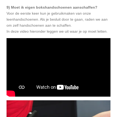
9) Moet ik eigen bokshandschoenen aanschaffen?
Voor de eerste keer kun je gebruikmaken van onze
leenhandschoenen. Als je besluit door te gaan, raden we aan
om zelf handschoenen aan te schaffen.
In deze video hieronder leggen we uit waar je op moet letten.