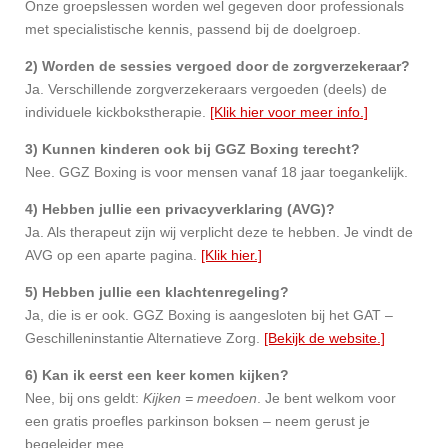
Onze groepslessen worden wel gegeven door professionals
met specialistische kennis, passend bij de doelgroep.
2) Worden de sessies vergoed door de zorgverzekeraar?
Ja. Verschillende zorgverzekeraars vergoeden (deels) de
individuele kickbokstherapie.
[Klik hier voor meer info.]
3) Kunnen kinderen ook bij GGZ Boxing terecht?
Nee. GGZ Boxing is voor mensen vanaf 18 jaar toegankelijk.
4) Hebben jullie een privacyverklaring (AVG)?
Ja. Als therapeut zijn wij verplicht deze te hebben. Je vindt de
AVG op een aparte pagina.
[Klik hier.]
5) Hebben jullie een klachtenregeling?
Ja, die is er ook. GGZ Boxing is aangesloten bij het GAT –
Geschilleninstantie Alternatieve Zorg.
[Bekijk de website.]
6) Kan ik eerst een keer komen kijken?
Nee, bij ons geldt:
Kijken = meedoen
. Je bent welkom voor
een gratis proefles parkinson boksen – neem gerust je
begeleider mee.