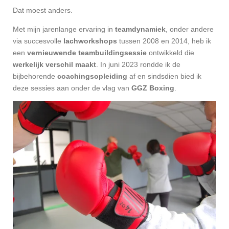
Dat moest anders.
Met mijn jarenlange ervaring in
teamdynamiek
, onder andere
via succesvolle
lachworkshops
tussen 2008 en 2014, heb ik
een
vernieuwende teambuildingsessie
ontwikkeld die
werkelijk verschil maakt
. In juni 2023 rondde ik de
bijbehorende
coachingsopleiding
af en sindsdien bied ik
deze sessies aan onder de vlag van
GGZ Boxing
.