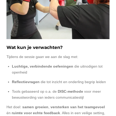
Wat kun je verwachten?
Tijdens de sessie gaan we aan de slag met:
Luchtige, verbindende oefeningen
die uitnodigen tot
openheid
Reflectievragen
die tot inzicht en onderling begrip leiden
Tools gebaseerd op o.a. de
DISC-methode
voor meer
bewustwording van ieders communicatiestijl
Het doel:
samen groeien
,
versterken van het teamgevoel
én
ruimte voor echte feedback
. Alles in een veilige setting,