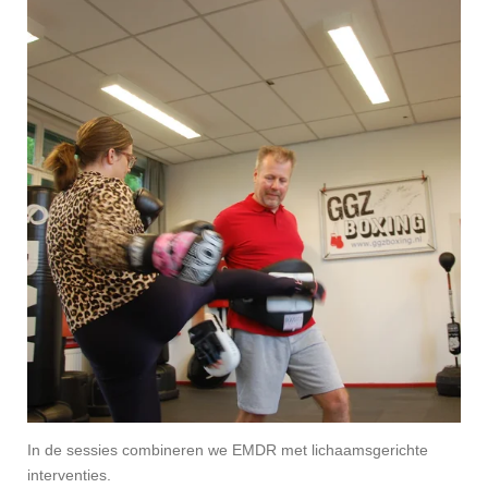
In de sessies combineren we EMDR met lichaamsgerichte
interventies.